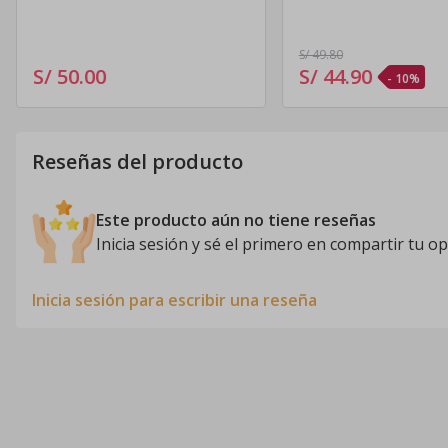
S/ 49
.80
S/ 50
.
00
S/ 44
.
90
- 10%
Reseñas del producto
Este producto aún no tiene reseñas
Inicia sesión y sé el primero en compartir tu op
Inicia sesión para escribir una reseña