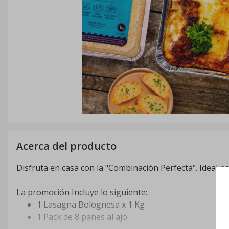
Acerca del producto
Disfruta en casa con la "Combinación Perfecta". Ideal p
La promoción Incluye lo siguiente:
1 Lasagna Bolognesa x 1 Kg
1 Pack de 8 panes al ajo.