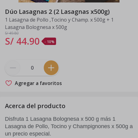
Dúo Lasagnas 2 (2 Lasagnas x500g)
1 Lasagna de Pollo ,Tocino y Champ. x 500g + 1
Lasagna Bolognesa x 500g
S/ 49
.80
S/ 44
.
90
- 10%
Agregar a favoritos
Acerca del producto
Disfruta 1 Lasagna Bolognesa x 500 g más 1
Lasagna de Pollo, Tocino y Champignones x 500g a
un precio especial.