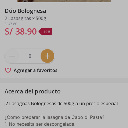
Dúo Bolognesa
2 Lasasgnas x 500g
S/ 47
.80
S/ 38
.
90
- 19%
Agregar a favoritos
Acerca del producto
¡2 Lasagnas Bolognesas de 500g a un precio especial!
¿Como preparar la lasagna de Capo di Pasta?
1. No necesita ser descongelada.