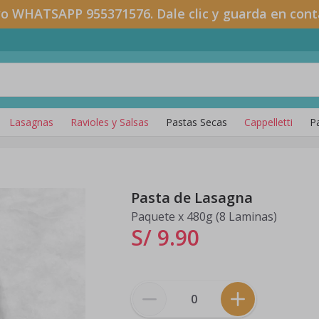
o WHATSAPP 955371576. Dale clic y guarda en cont
Lasagnas
Ravioles y Salsas
Pastas Secas
Cappelletti
P
Pasta de Lasagna
Paquete x 480g (8 Laminas)
S/ 9
.
90