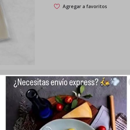
Agregar a favoritos
paradas con huevos frecos y harina de trigo seleccionada.
Peso neto aproximado de 480g.