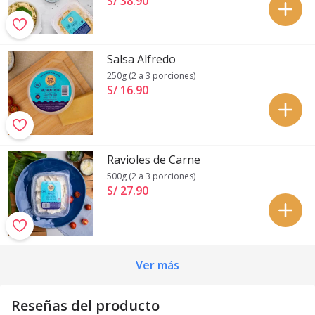
S/ 38
.
90
Salsa Alfredo
250g (2 a 3 porciones)
S/ 16
.
90
Ravioles de Carne
500g (2 a 3 porciones)
S/ 27
.
90
Ver más
Reseñas del producto