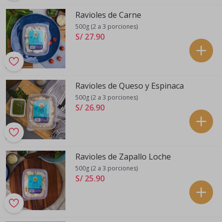
Ravioles de Carne
500g (2 a 3 porciones)
S/ 27
.
90
Ravioles de Queso y Espinaca
500g (2 a 3 porciones)
S/ 26
.
90
Ravioles de Zapallo Loche
500g (2 a 3 porciones)
S/ 25
.
90