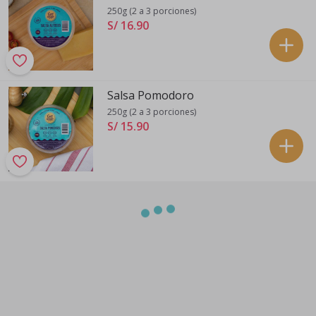
250g (2 a 3 porciones)
S/ 16
.
90
Salsa Pomodoro
250g (2 a 3 porciones)
S/ 15
.
90